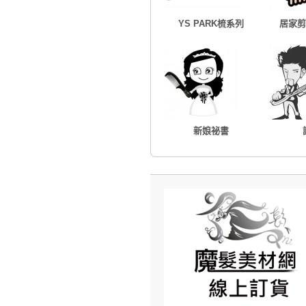
YS PARK梳系列
居家剪
新娘祕書