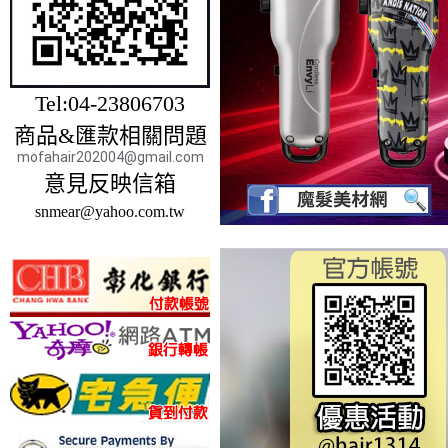
Tel:04-23806703
商品&匯款相關問題
mofahair202004@gmail.com
意見反映信箱
snmear@yahoo.com.tw