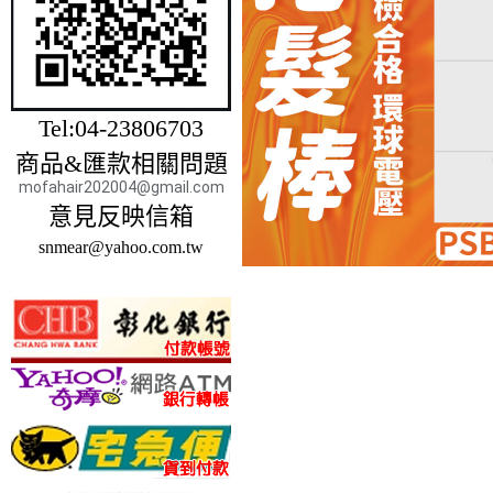
Tel:04-23806703
商品&匯款相關問題
mofahair202004@gmail.com
意見反映信箱
snmear@yahoo.com.tw