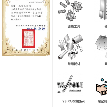
燙捲工具
常用耗材
YS PARK梳系列
居家剪