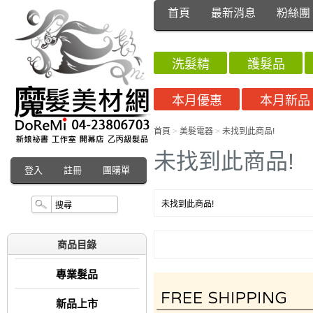
首頁
最新消息
粉絲團
洗髮精
護髮品
本月優惠
本月新品
首頁
>
美髮電器
>
未找到此商品!
未找到此商品!
登入
註冊
團購單
未找到此商品!
商品目錄
專業髮品
新品上市