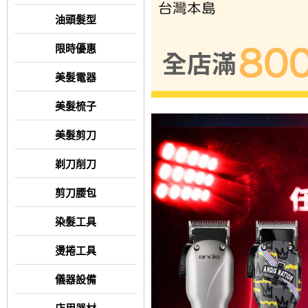
油頭髮型
限時優惠
美髮電器
美髮梳子
美髮剪刀
剃刀削刀
剪刀腰包
染髮工具
燙捲工具
儀器設備