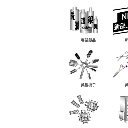
專業髮品
美髮梳子