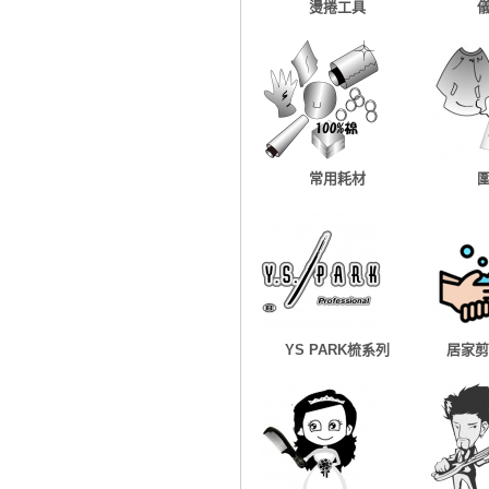
燙捲工具
常用耗材
YS PARK梳系列
居家剪