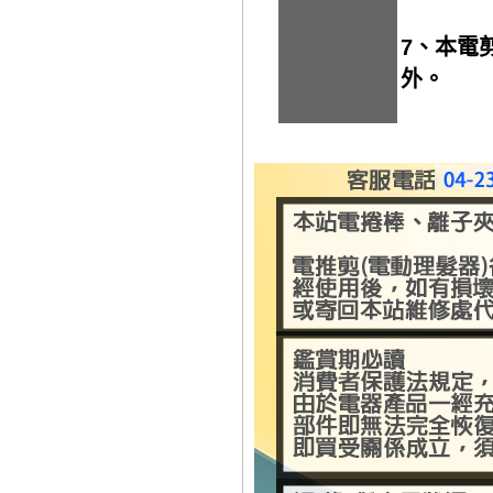
7、本電
外。