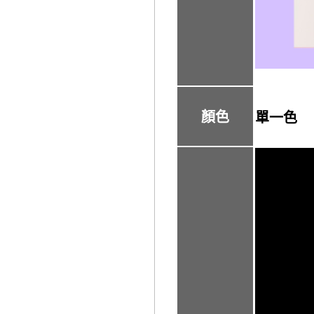
顏色
單一色