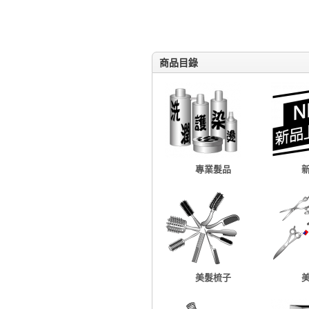
商品目錄
專業髮品
美髮梳子