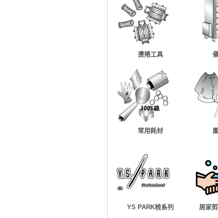
燙捲工具
常用耗材
YS PARK梳系列
居家剪