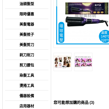
油頭髮型
限時優惠
美髮電器
美髮梳子
美髮剪刀
剃刀削刀
剪刀腰包
染髮工具
燙捲工具
儀器設備
您可能想加購的商品 (3)
店用器材