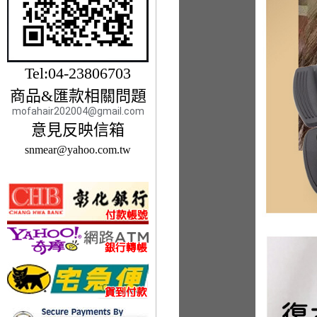
Tel:04-23806703
商品&匯款相關問題
mofahair202004@gmail.com
意見反映信箱
snmear@yahoo.com.tw