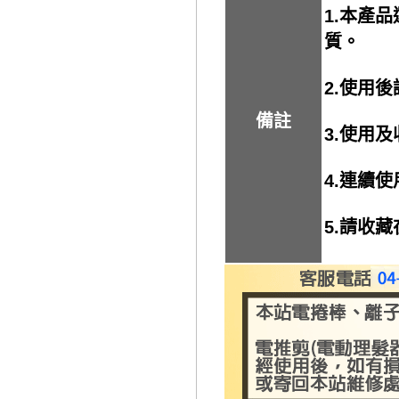
1.本產
質。
2.使用
備註
3.使用
4.連續
5.請收