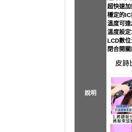
超快速加
穩定的I
溫度可達2
溫度設定1
LCD數
閉合開關
說明