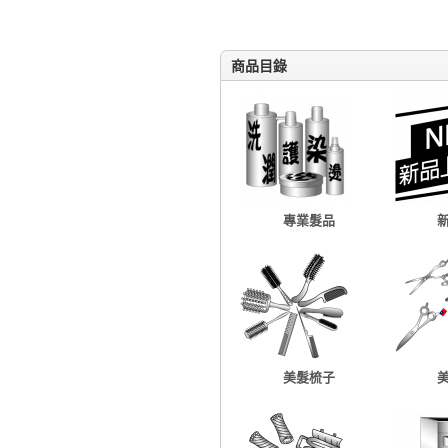
商品目錄
專業髮品
美髮梳子