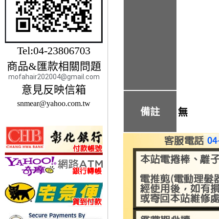
Tel:04-23806703
商品&匯款相關問題
mofahair202004@gmail.com
意見反映信箱
snmear@yahoo.com.tw
備註
無