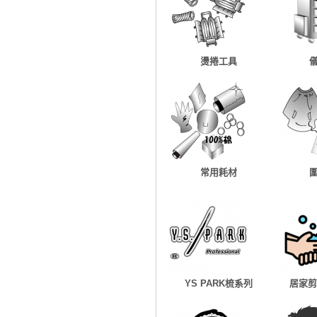
燙捲工具
常用耗材
YS PARK梳系列
居家剪