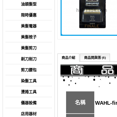
油頭髮型
限時優惠
美髮電器
美髮梳子
美髮剪刀
商品介紹
商品問與答 (6)
剃刀削刀
剪刀腰包
染髮工具
燙捲工具
名稱
WAHL-f
儀器設備
店用器材