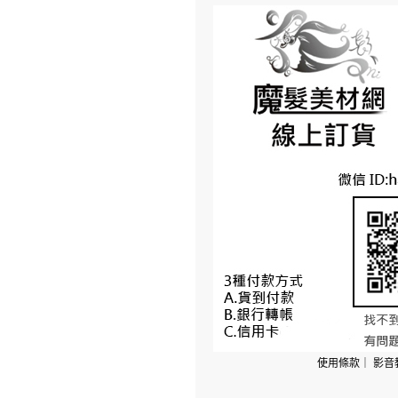
使用條款
｜
影音