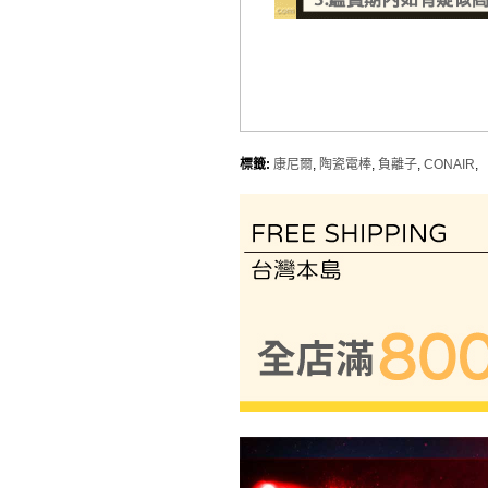
標籤:
康尼爾
,
陶瓷電棒
,
負離子
,
CONAIR
,