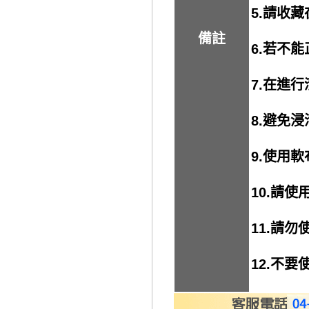
5.請收
備註
6.若不
7.在進
8.避免
9.使用
10.請
11.請
12.不