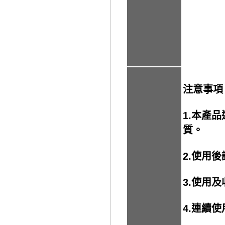
注意事項
1.本產
質。
2.使用
3.使用
4.連續