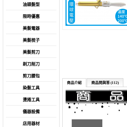
油頭髮型
限時優惠
美髮電器
美髮梳子
美髮剪刀
剃刀削刀
剪刀腰包
商品介紹
商品問與答 (112)
染髮工具
燙捲工具
儀器設備
店用器材