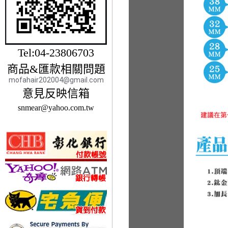
Tel:04-23806703
商品&匯款相關問題
mofahair202004@gmail.com
意見反映信箱
snmear@yahoo.com.tw