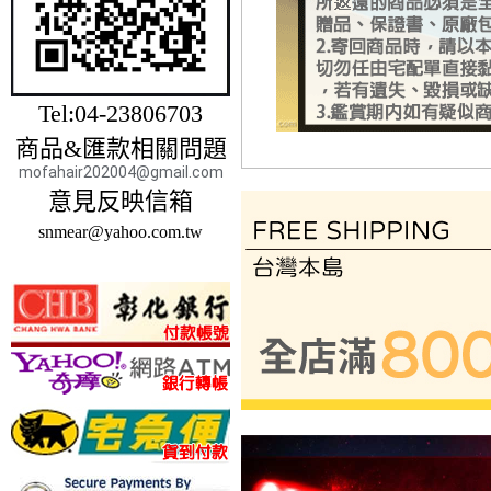
Tel:04-23806703
商品&匯款相關問題
mofahair202004@gmail.com
意見反映信箱
snmear@yahoo.com.tw