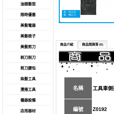
油頭髮型
限時優惠
美髮電器
美髮梳子
商品介紹
商品問與答 (0)
美髮剪刀
剃刀削刀
剪刀腰包
染髮工具
名稱
工具車側
燙捲工具
儀器設備
Z0192
編號
店用器材