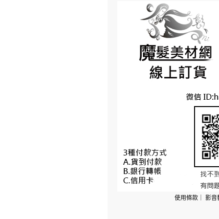
使用條款
｜
影音