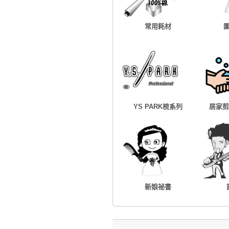
常用耗材
YS PARK梳系列
居家剪
新娘祕書