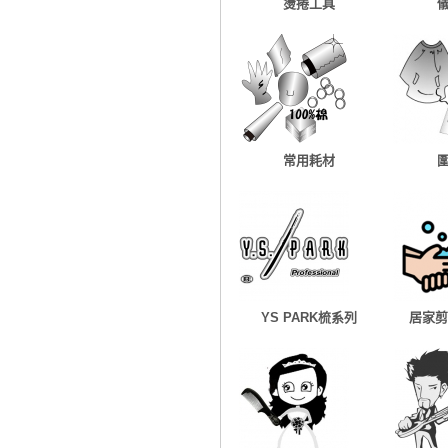
燙捲工具
常用耗材
YS PARK梳系列
居家剪