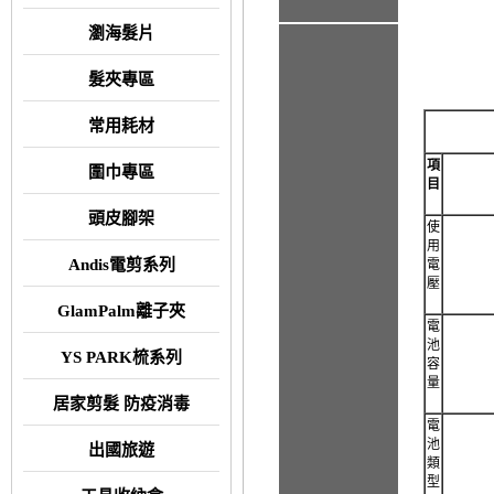
瀏海髮片
髮夾專區
常用耗材
項
圍巾專區
目
頭皮腳架
使
用
Andis電剪系列
電
壓
GlamPalm離子夾
電
池
YS PARK梳系列
容
量
居家剪髮 防疫消毒
電
池
出國旅遊
類
型