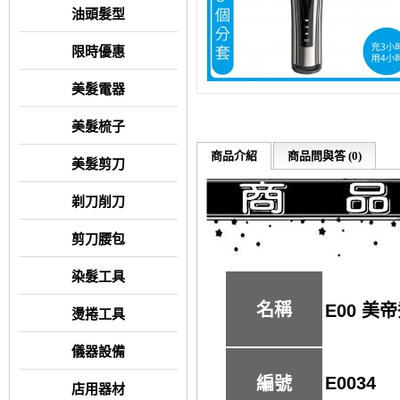
油頭髮型
限時優惠
美髮電器
美髮梳子
商品介紹
商品問與答 (0)
美髮剪刀
剃刀削刀
剪刀腰包
染髮工具
名稱
E00 美
燙捲工具
儀器設備
E0034
編號
店用器材