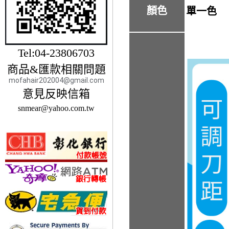
顏色
單一色
Tel:04-23806703
商品&匯款相關問題
mofahair202004@gmail.com
意見反映信箱
snmear@yahoo.com.tw