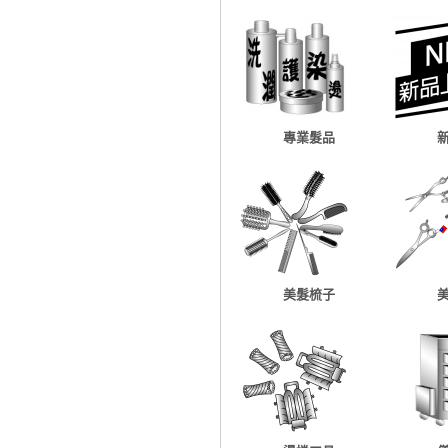
專業髮品
美髮梳子