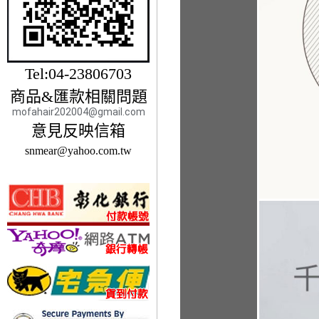
Tel:04-23806703
商品&匯款相關問題
mofahair202004@gmail.com
意見反映信箱
snmear@yahoo.com.tw