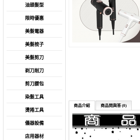
油頭髮型
限時優惠
美髮電器
美髮梳子
美髮剪刀
剃刀削刀
剪刀腰包
染髮工具
商品介紹
商品問與答 (0)
燙捲工具
儀器設備
店用器材