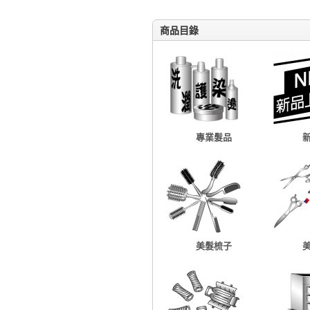
商品目錄
專業髮品
美髮梳子