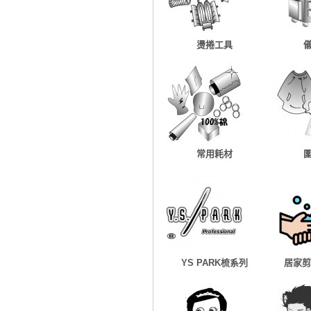
燙捲工具
常用耗材
YS PARK梳系列
居家剪