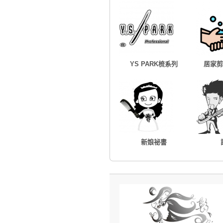
YS PARK梳系列
居家剪
新娘祕書