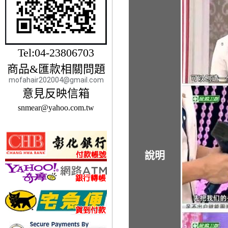
Tel:04-23806703
商品&匯款相關問題
mofahair202004@gmail.com
意見反映信箱
snmear@yahoo.com.tw
說明