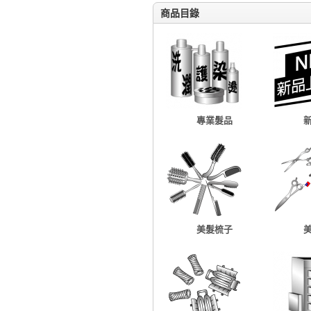
商品目錄
專業髮品
美髮梳子