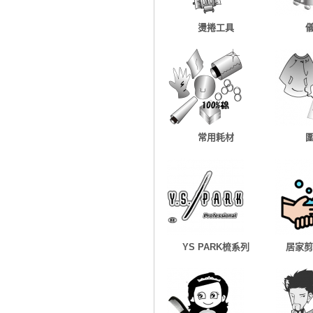
燙捲工具
常用耗材
YS PARK梳系列
居家剪