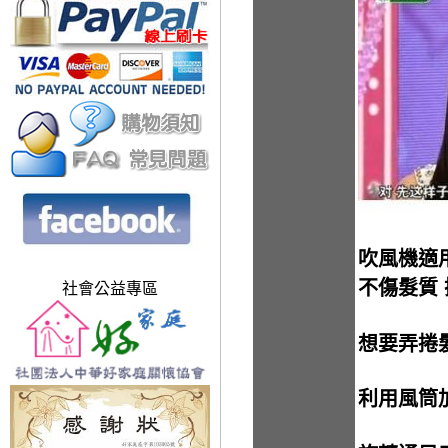
吹風機適用
不傷髮質
社會公益專區
想要弄捲
利用風筒