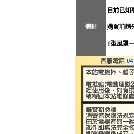
目前已知
備註
購買前請
T型風罩