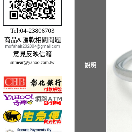
Tel:04-23806703
商品&匯款相關問題
mofahair202004@gmail.com
意見反映信箱
snmear@yahoo.com.tw
說明