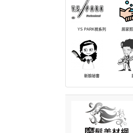
YS PARK梳系列
居家剪
新娘祕書