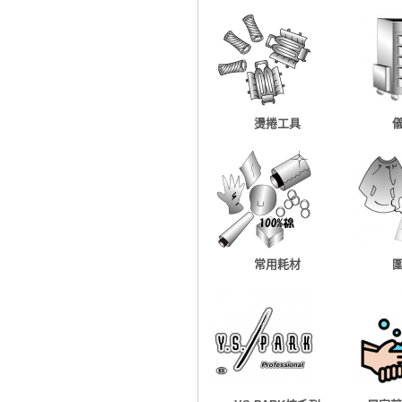
燙捲工具
常用耗材