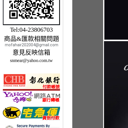
Tel:04-23806703
商品&匯款相關問題
mofahair202004@gmail.com
意見反映信箱
snmear@yahoo.com.tw