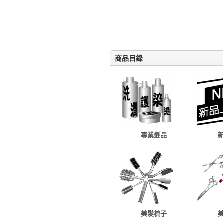
商品目錄
專業髮品
美髮梳子