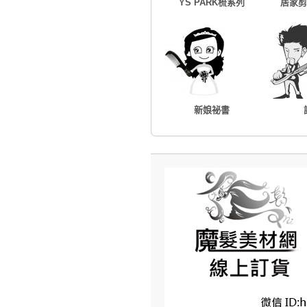
YS PARK梳系列
居家剪
新娘祕書