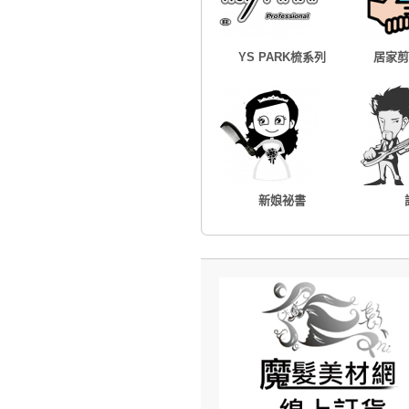
YS PARK梳系列
居家剪
新娘祕書