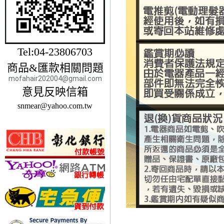
Tel:04-23806703
商品&匯款相關問題
mofahair202004@gmail.com
意見反映信箱
snmear@yahoo.com.tw