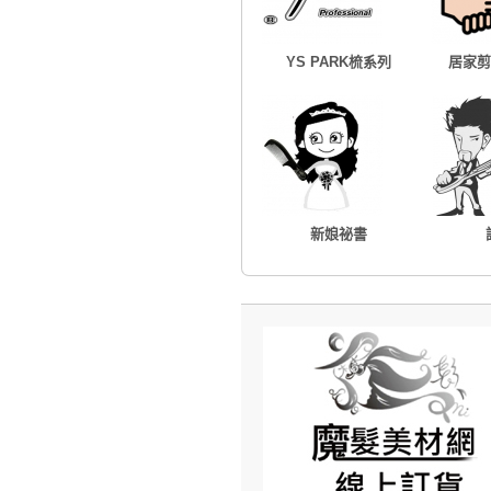
YS PARK梳系列
居家剪
新娘祕書