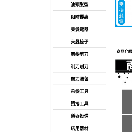
油頭髮型
限時優惠
美髮電器
美髮梳子
商品介紹
美髮剪刀
剃刀削刀
剪刀腰包
染髮工具
燙捲工具
儀器設備
店用器材