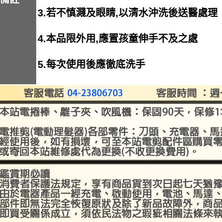
3.若不慎濺及眼睛,以清水沖洗後送醫處理
4.本品限外用,應置孩童伸手不及之處
5.每次使用後應徹底洗手