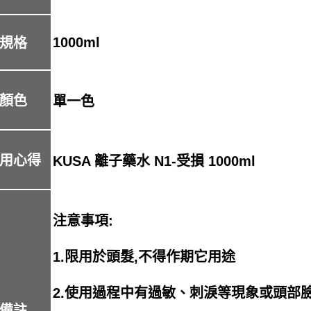
1000ml
規格
顏色
單一色
用心得
KUSA 離子藥水 N1-受損 1000ml
注意事項:
1.限用於頭髮,不得作期它用途
2.使用過程中有過敏、刺淚等現象或頭部
備註