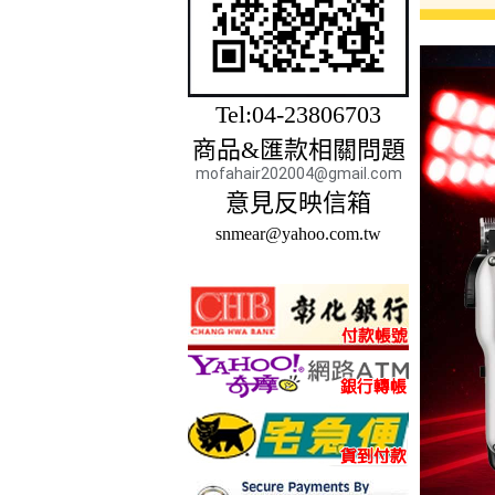
Tel:04-23806703
商品&匯款相關問題
mofahair202004@gmail.com
意見反映信箱
snmear@yahoo.com.tw