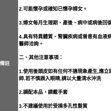
2.可能懷孕或確知已懷孕婦女。
3.婦女每月生理期、產後、病中或病後回
4.具有特異體質、腎臟疾病或曾患有血液
醫師洽詢。
二、其他注意事項：
備註
1.使用後頭皮如有任何不適現象產生,應立
師.若不慎誤入眼睛,請以大量清水沖洗
2.調配本品，請戴手套
3.不建議使用於受損多孔性髮質