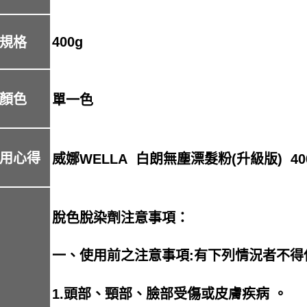
400g
規格
顏色
單一色
用心得
威娜WELLA 白朗無塵漂髮粉(升級版) 40
脫色脫染劑注意事項：
一、使用前之注意事項:有下列情況者不得
1.頭部、頸部、臉部受傷或皮膚疾病 。