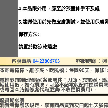
4.本品限外用，應至於孩童伸手不及處
5.建議使用前先做皮膚測試，並使用保膚
保存方法:
請置於陰涼乾燥處