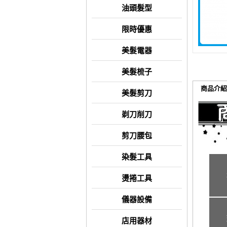
油頭髮型
限時優惠
美髮電器
美髮梳子
商品介紹
美髮剪刀
剃刀削刀
剪刀腰包
染髮工具
燙捲工具
儀器設備
店用器材