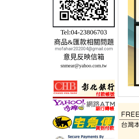
Tel:04-23806703
商品&匯款相關問題
mofahair202004@gmail.com
意見反映信箱
snmear@yahoo.com.tw