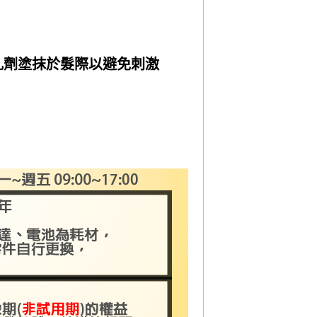
乳劑塗抹於髮際以避免刺激