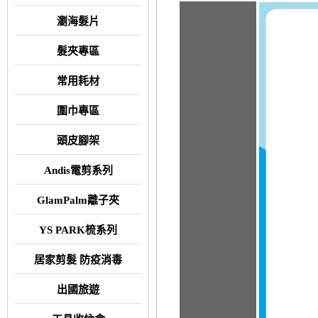
瀏海髮片
髮夾專區
常用耗材
圍巾專區
頭皮腳架
Andis電剪系列
GlamPalm離子夾
YS PARK梳系列
居家剪髮 防疫消毒
出國旅遊