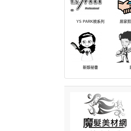
YS PARK梳系列
居家剪
新娘祕書