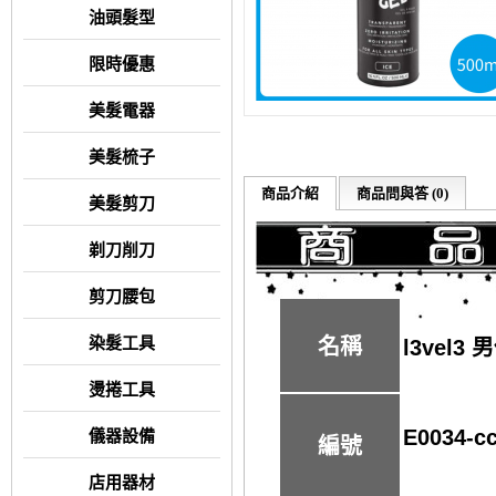
油頭髮型
限時優惠
美髮電器
美髮梳子
商品介紹
商品問與答 (0)
美髮剪刀
剃刀削刀
剪刀腰包
染髮工具
名稱
l3vel3
燙捲工具
E0034-c
儀器設備
編號
店用器材