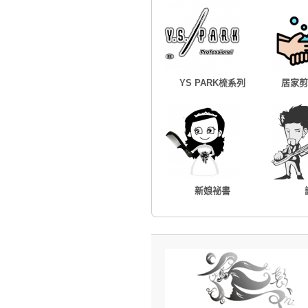
YS PARK梳系列
居家剪
新娘祕書