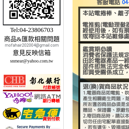
Tel:04-23806703
商品&匯款相關問題
mofahair202004@gmail.com
意見反映信箱
snmear@yahoo.com.tw