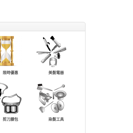
限時優惠
美髮電器
剪刀腰包
染髮工具