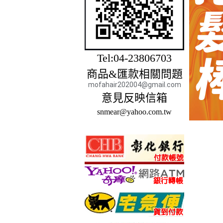
Tel:04-23806703
商品&匯款相關問題
mofahair202004@gmail.com
意見反映信箱
snmear@yahoo.com.tw