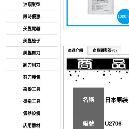
油頭髮型
限時優惠
美髮電器
美髮梳子
商品介紹
商品問與答 (0)
美髮剪刀
剃刀削刀
剪刀腰包
染髮工具
名稱
日本原裝 
燙捲工具
儀器設備
U2706
編號
店用器材