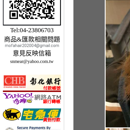
Tel:04-23806703
商品&匯款相關問題
mofahair202004@gmail.com
意見反映信箱
snmear@yahoo.com.tw