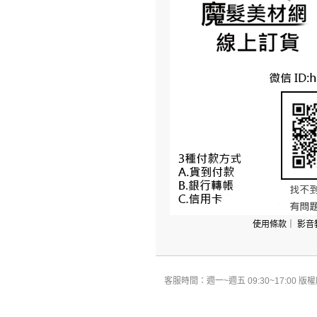
使用條款
｜
影音
客服時間：週一~週五 09:30~17:00 版權所有 All