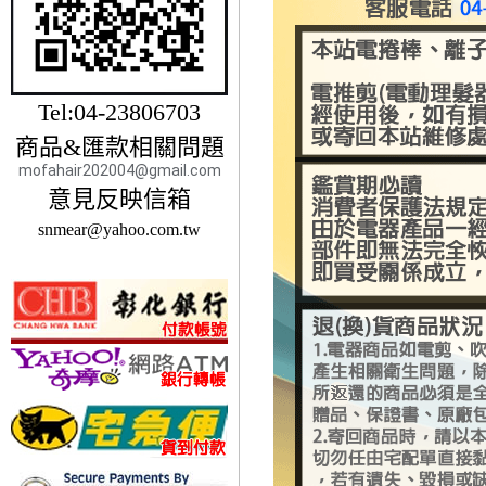
Tel:04-23806703
商品&匯款相關問題
mofahair202004@gmail.com
意見反映信箱
snmear@yahoo.com.tw