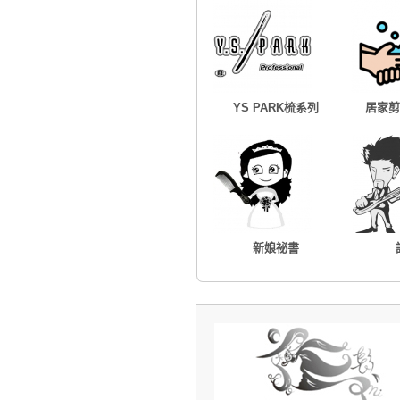
YS PARK梳系列
居家剪
新娘祕書