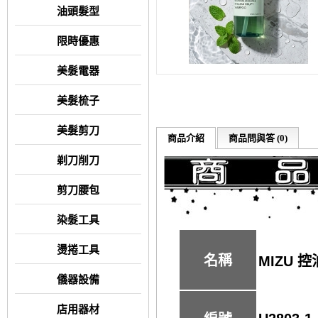
油頭髮型
限時優惠
美髮電器
美髮梳子
美髮剪刀
商品介紹
商品問與答 (0)
剃刀削刀
剪刀腰包
染髮工具
燙捲工具
名稱
MIZU 
儀器設備
店用器材