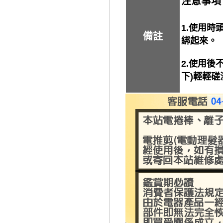
注意事項
1.使用
備註
綁起來。
2.使用後
下)輕輕