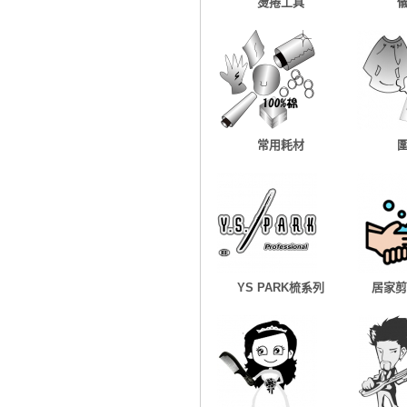
燙捲工具
常用耗材
YS PARK梳系列
居家剪