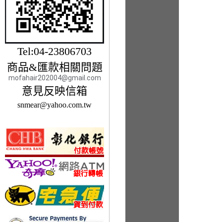
Tel:04-23806703
商品&匯款相關問題
mofahair202004@gmail.com
意見反映信箱
snmear@yahoo.com.tw