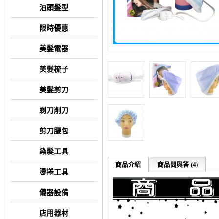
油頭髮型
限時優惠
美髮電器
美髮梳子
美髮剪刀
剃刀削刀
剪刀腰包
染髮工具
商品介紹
商品問與答 (4)
燙捲工具
儀器設備
店用器材