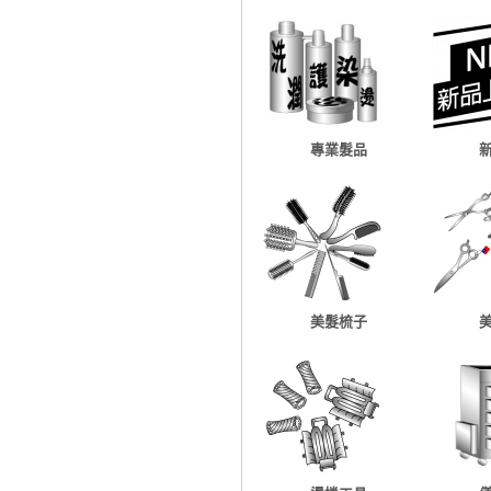
專業髮品
美髮梳子