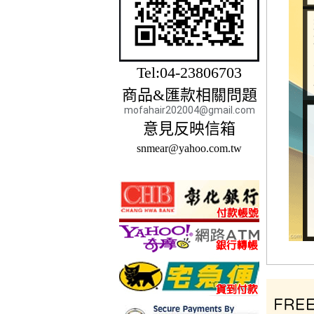
Tel:04-23806703
商品&匯款相關問題
mofahair202004@gmail.com
意見反映信箱
snmear@yahoo.com.tw