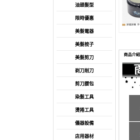
油頭髮型
限時優惠
美髮電器
美髮梳子
商品介紹
美髮剪刀
剃刀削刀
剪刀腰包
染髮工具
燙捲工具
儀器設備
店用器材