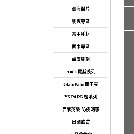
瀏海髮片
髮夾專區
常用耗材
圍巾專區
頭皮腳架
Andis電剪系列
GlamPalm離子夾
YS PARK梳系列
居家剪髮 防疫消毒
出國旅遊