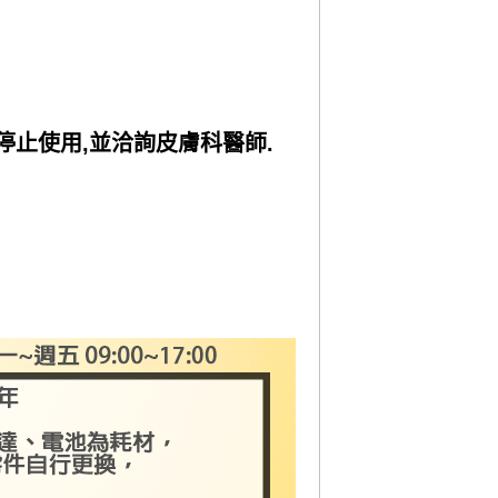
停止使用,並洽詢皮膚科醫師.