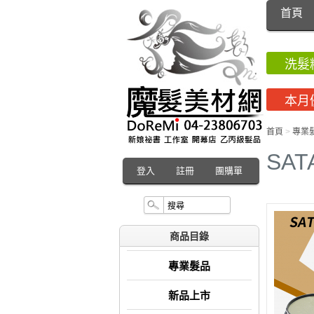
首頁
洗髮
本月
首頁
>
專業
SAT
登入
註冊
團購單
商品目錄
專業髮品
新品上市