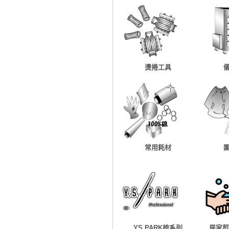
燙捲工具
常用耗材
YS PARK梳系列
居家剪