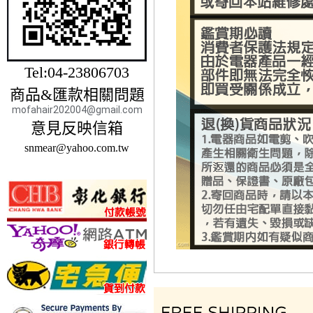
Tel:04-23806703
商品&匯款相關問題
mofahair202004@gmail.com
意見反映信箱
snmear@yahoo.com.tw