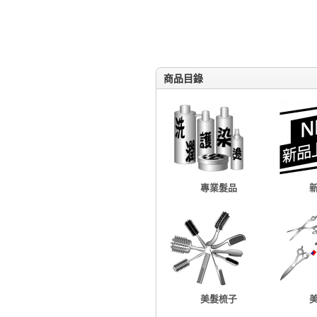
商品目錄
專業髮品
美髮梳子