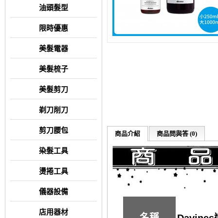
油頭髮型
限時優惠
美髮電器
美髮梳子
美髮剪刀
剃刀削刀
剪刀腰包
商品介紹
商品問與答 (0)
染髮工具
燙捲工具
儀器設備
店用器材
名稱
Davin