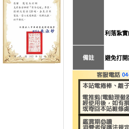
利落紮實
備註
避免打開