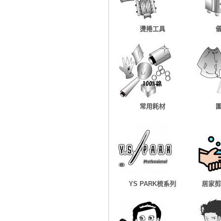
燙捲工具
常用耗材
YS PARK梳系列
居家剪