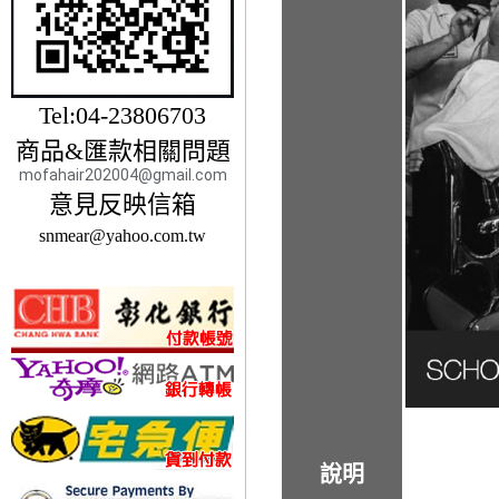
Tel:04-23806703
商品&匯款相關問題
mofahair202004@gmail.com
意見反映信箱
snmear@yahoo.com.tw
說明