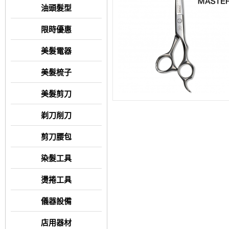
油頭髮型
限時優惠
美髮電器
美髮梳子
美髮剪刀
剃刀削刀
剪刀腰包
染髮工具
燙捲工具
儀器設備
店用器材