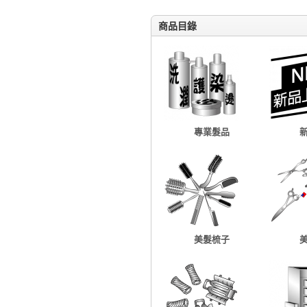
商品目錄
專業髮品
美髮梳子